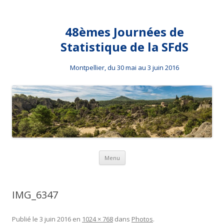
48èmes Journées de
Statistique de la SFdS
Montpellier, du 30 mai au 3 juin 2016
Aller au contenu principal
Menu
IMG_6347
Publié le
3 juin 2016
en
1024 × 768
dans
Photos
.