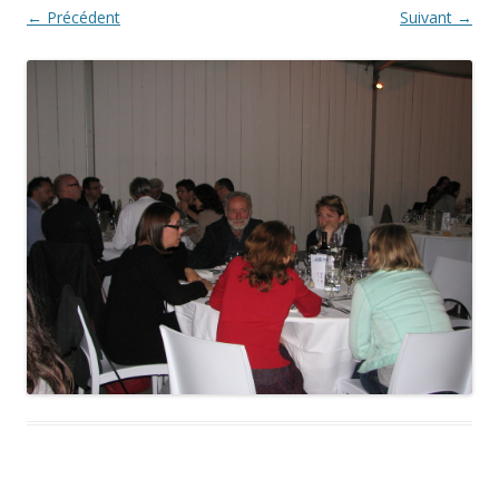
← Précédent
Suivant →