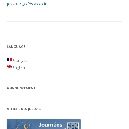
jds2016@sfds.asso.fr
.
LANGUAGE
Français
English
ANNOUNCEMENT
AFFICHE DES JDS2016