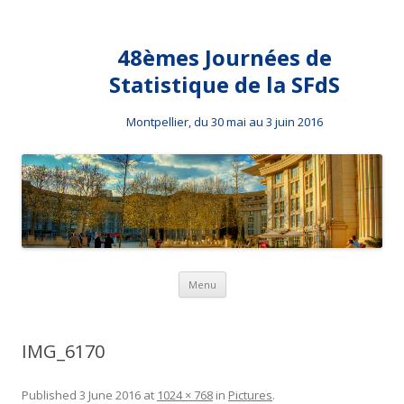
48èmes Journées de
Statistique de la SFdS
Montpellier, du 30 mai au 3 juin 2016
Skip to content
Menu
IMG_6170
Published
3 June 2016
at
1024 × 768
in
Pictures
.