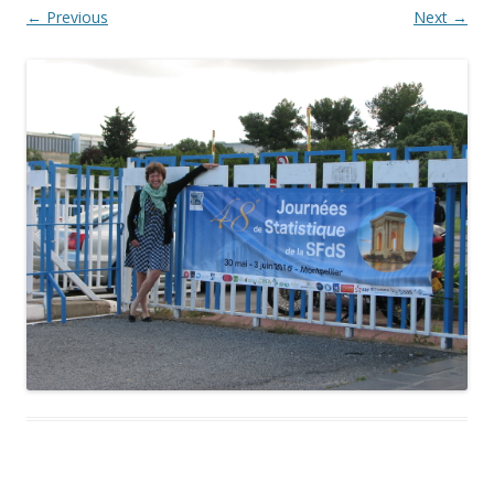
← Previous
Next →