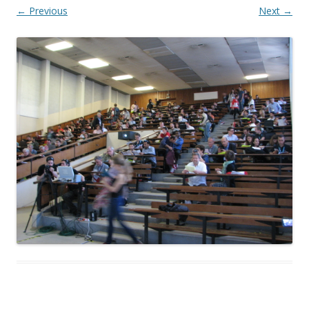
← Previous
Next →