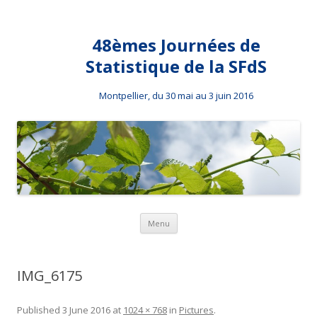
48èmes Journées de
Statistique de la SFdS
Montpellier, du 30 mai au 3 juin 2016
Skip to content
Menu
IMG_6175
Published
3 June 2016
at
1024 × 768
in
Pictures
.