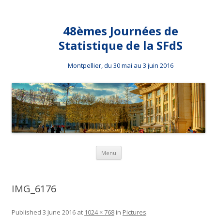
48èmes Journées de
Statistique de la SFdS
Montpellier, du 30 mai au 3 juin 2016
Skip to content
Menu
IMG_6176
Published
3 June 2016
at
1024 × 768
in
Pictures
.