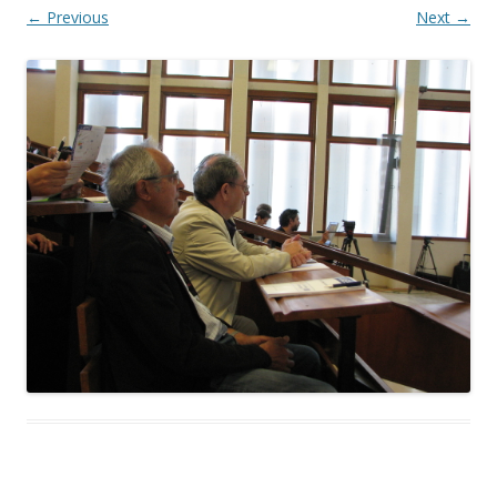
← Previous
Next →