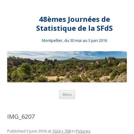
48èmes Journées de
Statistique de la SFdS
Montpellier, du 30 mai au 3 juin 2016
Skip to content
Menu
IMG_6207
Published
3 June 2016
at
1024 × 768
in
Pictures
.