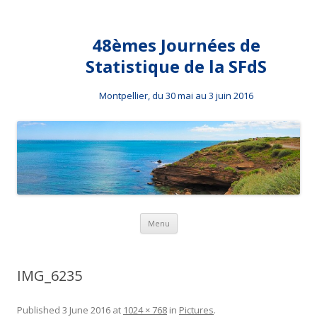
48èmes Journées de
Statistique de la SFdS
Montpellier, du 30 mai au 3 juin 2016
Skip to content
Menu
IMG_6235
Published
3 June 2016
at
1024 × 768
in
Pictures
.