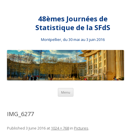
48èmes Journées de
Statistique de la SFdS
Montpellier, du 30 mai au 3 juin 2016
Skip to content
Menu
IMG_6277
Published
3 June 2016
at
1024 × 768
in
Pictures
.