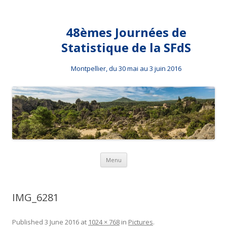
48èmes Journées de
Statistique de la SFdS
Montpellier, du 30 mai au 3 juin 2016
Skip to content
Menu
IMG_6281
Published
3 June 2016
at
1024 × 768
in
Pictures
.