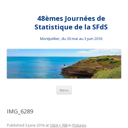
48èmes Journées de
Statistique de la SFdS
Montpellier, du 30 mai au 3 juin 2016
Skip to content
Menu
IMG_6289
Published
3 June 2016
at
1024 × 768
in
Pictures
.