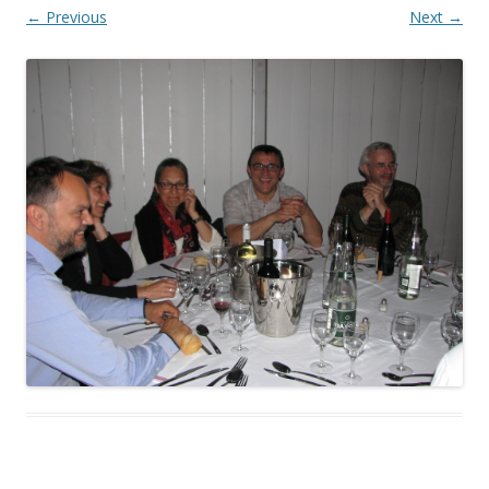
← Previous
Next →