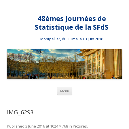
48èmes Journées de
Statistique de la SFdS
Montpellier, du 30 mai au 3 juin 2016
Skip to content
Menu
IMG_6293
Published
3 June 2016
at
1024 × 768
in
Pictures
.