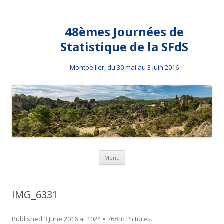
48èmes Journées de
Statistique de la SFdS
Montpellier, du 30 mai au 3 juin 2016
Skip to content
Menu
IMG_6331
Published
3 June 2016
at
1024 × 768
in
Pictures
.