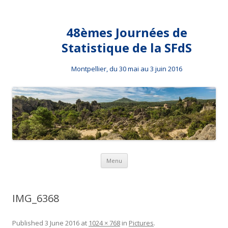
48èmes Journées de
Statistique de la SFdS
Montpellier, du 30 mai au 3 juin 2016
Skip to content
Menu
IMG_6368
Published
3 June 2016
at
1024 × 768
in
Pictures
.