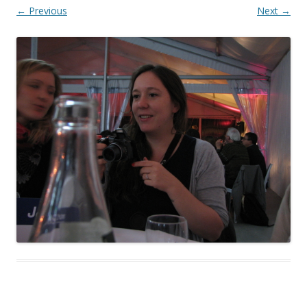
← Previous
Next →