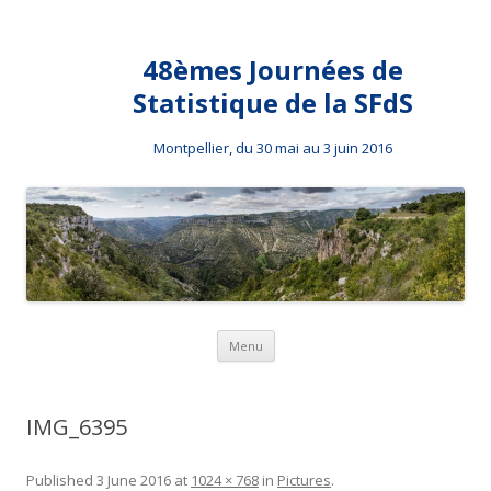
48èmes Journées de
Statistique de la SFdS
Montpellier, du 30 mai au 3 juin 2016
Skip to content
Menu
IMG_6395
Published
3 June 2016
at
1024 × 768
in
Pictures
.