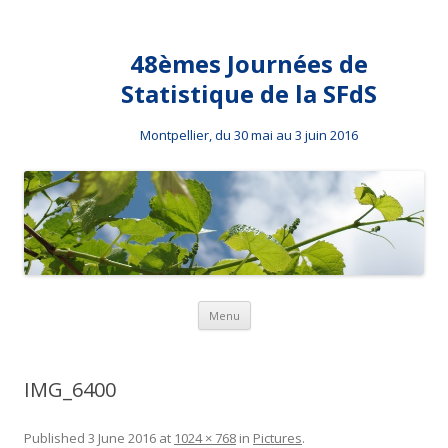
48èmes Journées de
Statistique de la SFdS
Montpellier, du 30 mai au 3 juin 2016
Skip to content
Menu
IMG_6400
Published
3 June 2016
at
1024 × 768
in
Pictures
.