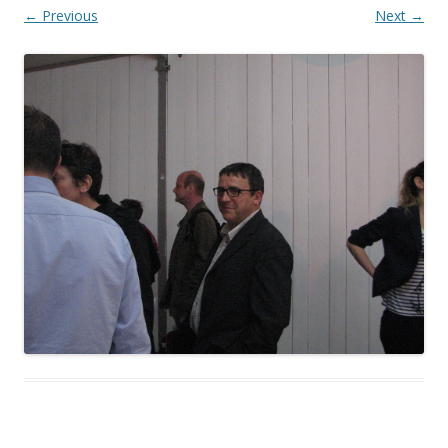
← Previous
Next →