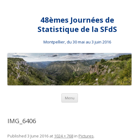
48èmes Journées de
Statistique de la SFdS
Montpellier, du 30 mai au 3 juin 2016
Skip to content
Menu
IMG_6406
Published
3 June 2016
at
1024 × 768
in
Pictures
.