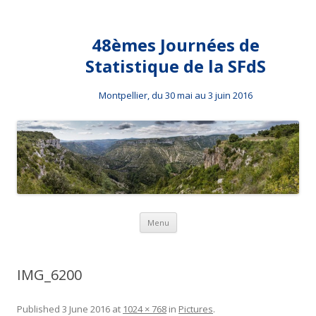
48èmes Journées de
Statistique de la SFdS
Montpellier, du 30 mai au 3 juin 2016
Skip to content
Menu
IMG_6200
Published
3 June 2016
at
1024 × 768
in
Pictures
.