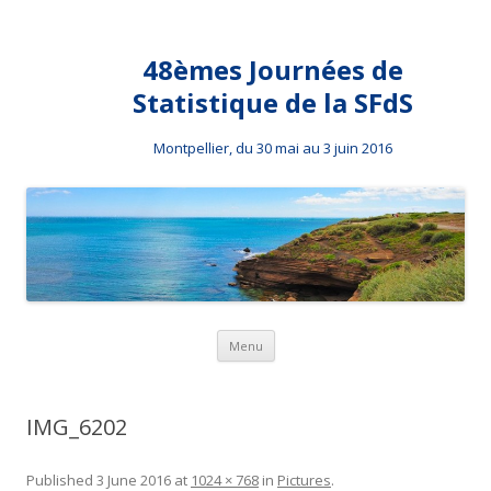
48èmes Journées de
Statistique de la SFdS
Montpellier, du 30 mai au 3 juin 2016
Skip to content
Menu
IMG_6202
Published
3 June 2016
at
1024 × 768
in
Pictures
.