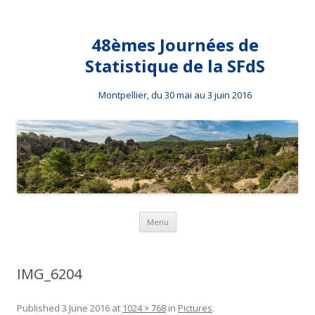
48èmes Journées de
Statistique de la SFdS
Montpellier, du 30 mai au 3 juin 2016
Skip to content
Menu
IMG_6204
Published
3 June 2016
at
1024 × 768
in
Pictures
.