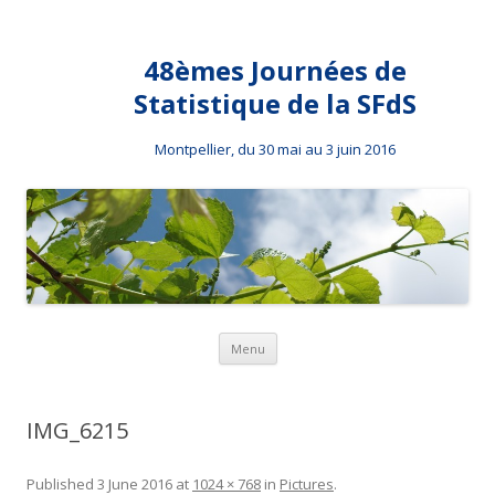
48èmes Journées de
Statistique de la SFdS
Montpellier, du 30 mai au 3 juin 2016
Skip to content
Menu
IMG_6215
Published
3 June 2016
at
1024 × 768
in
Pictures
.