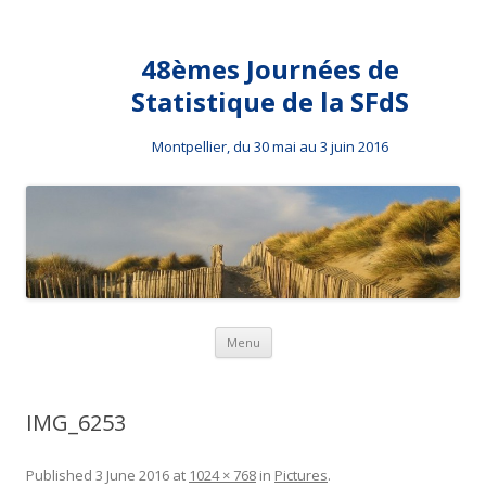
48èmes Journées de
Statistique de la SFdS
Montpellier, du 30 mai au 3 juin 2016
Skip to content
Menu
IMG_6253
Published
3 June 2016
at
1024 × 768
in
Pictures
.