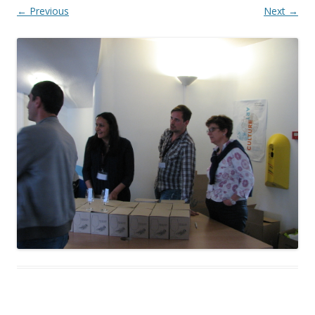
← Previous
Next →