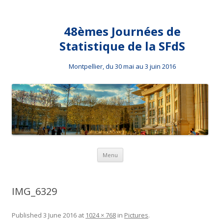
48èmes Journées de
Statistique de la SFdS
Montpellier, du 30 mai au 3 juin 2016
Skip to content
Menu
IMG_6329
Published
3 June 2016
at
1024 × 768
in
Pictures
.