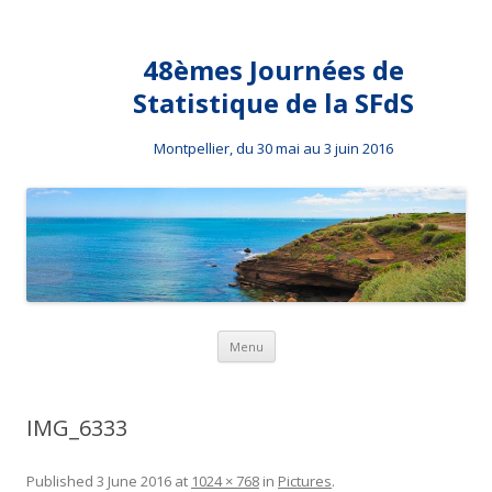
48èmes Journées de
Statistique de la SFdS
Montpellier, du 30 mai au 3 juin 2016
Skip to content
Menu
IMG_6333
Published
3 June 2016
at
1024 × 768
in
Pictures
.