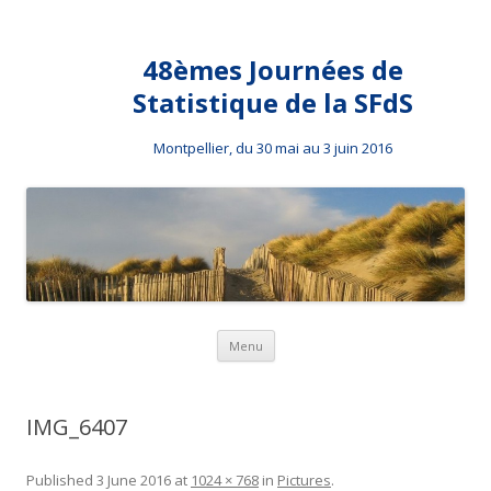
48èmes Journées de
Statistique de la SFdS
Montpellier, du 30 mai au 3 juin 2016
Skip to content
Menu
IMG_6407
Published
3 June 2016
at
1024 × 768
in
Pictures
.