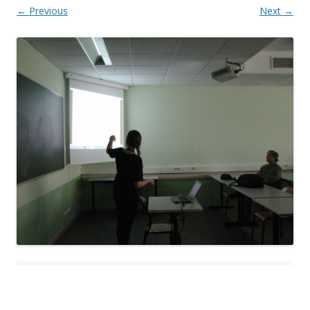
← Previous
Next →