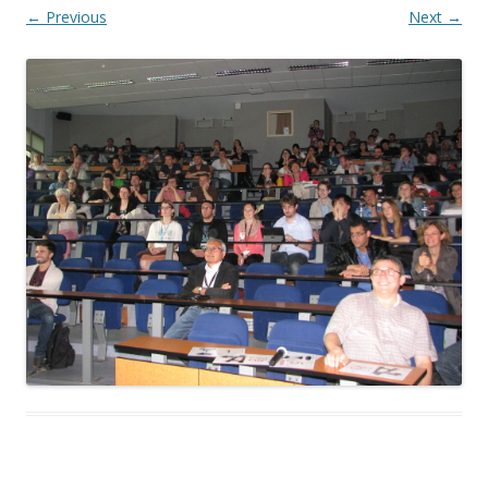
← Previous
Next →