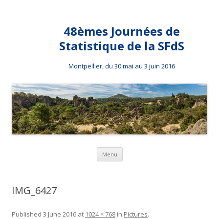
48èmes Journées de
Statistique de la SFdS
Montpellier, du 30 mai au 3 juin 2016
Skip to content
Menu
IMG_6427
Published
3 June 2016
at
1024 × 768
in
Pictures
.