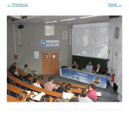
← Previous
Next →