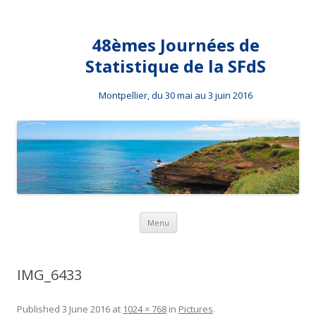
48èmes Journées de
Statistique de la SFdS
Montpellier, du 30 mai au 3 juin 2016
Skip to content
Menu
IMG_6433
Published
3 June 2016
at
1024 × 768
in
Pictures
.