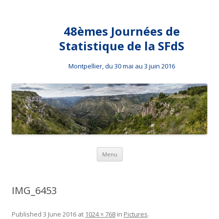
48èmes Journées de
Statistique de la SFdS
Montpellier, du 30 mai au 3 juin 2016
Skip to content
Menu
IMG_6453
Published
3 June 2016
at
1024 × 768
in
Pictures
.