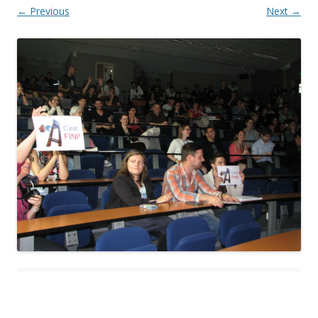
← Previous
Next →