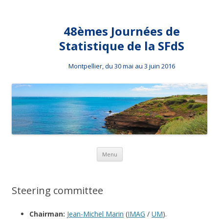
48èmes Journées de
Statistique de la SFdS
Montpellier, du 30 mai au 3 juin 2016
Skip to content
Menu
Steering committee
Chairman:
Jean-Michel Marin
(
IMAG
/
UM
).