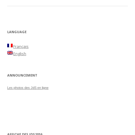
LANGUAGE
Français
English
ANNOUNCEMENT
Les photos des JdS en ligne
AFFICHE DES JDS2016