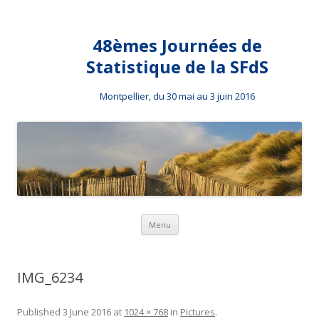
48èmes Journées de
Statistique de la SFdS
Montpellier, du 30 mai au 3 juin 2016
Skip to content
Menu
IMG_6234
Published
3 June 2016
at
1024 × 768
in
Pictures
.