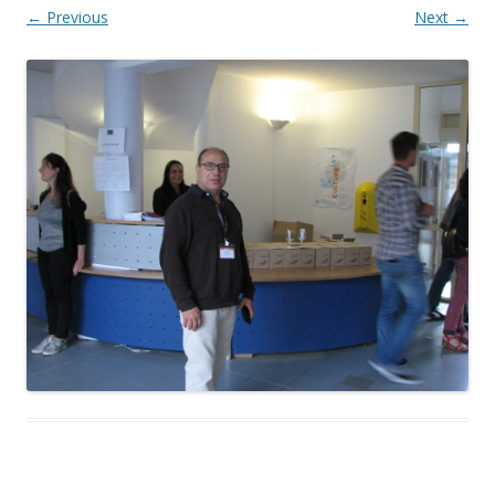
← Previous
Next →