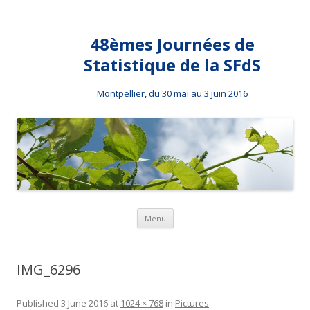
48èmes Journées de
Statistique de la SFdS
Montpellier, du 30 mai au 3 juin 2016
Skip to content
Menu
IMG_6296
Published
3 June 2016
at
1024 × 768
in
Pictures
.