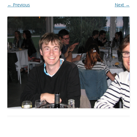
← Previous
Next →