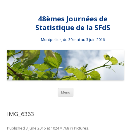
48èmes Journées de
Statistique de la SFdS
Montpellier, du 30 mai au 3 juin 2016
Skip to content
Menu
IMG_6363
Published
3 June 2016
at
1024 × 768
in
Pictures
.