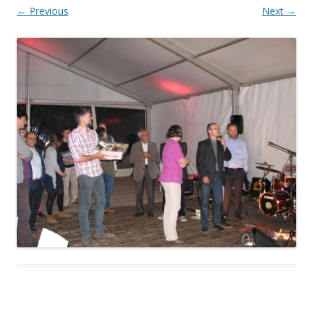
← Previous
Next →