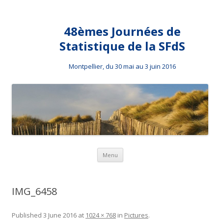
48èmes Journées de
Statistique de la SFdS
Montpellier, du 30 mai au 3 juin 2016
Skip to content
Menu
IMG_6458
Published
3 June 2016
at
1024 × 768
in
Pictures
.