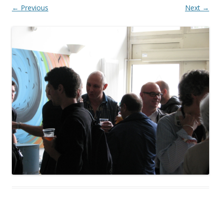
← Previous
Next →