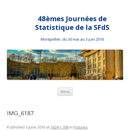
48èmes Journées de
Statistique de la SFdS
Montpellier, du 30 mai au 3 juin 2016
Skip to content
Menu
IMG_6187
Published
3 June 2016
at
1024 × 768
in
Pictures
.