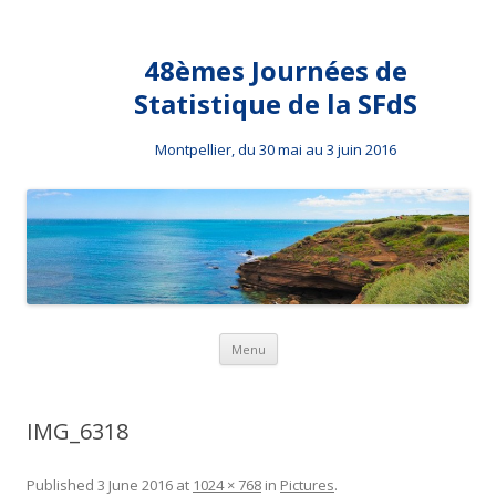
48èmes Journées de
Statistique de la SFdS
Montpellier, du 30 mai au 3 juin 2016
Skip to content
Menu
IMG_6318
Published
3 June 2016
at
1024 × 768
in
Pictures
.