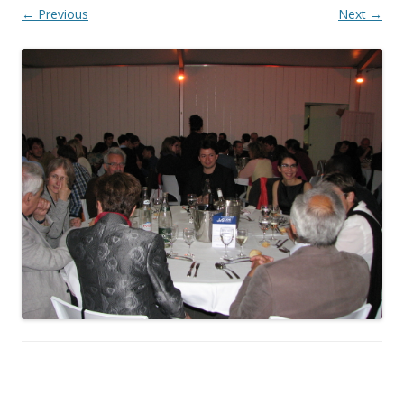
← Previous
Next →